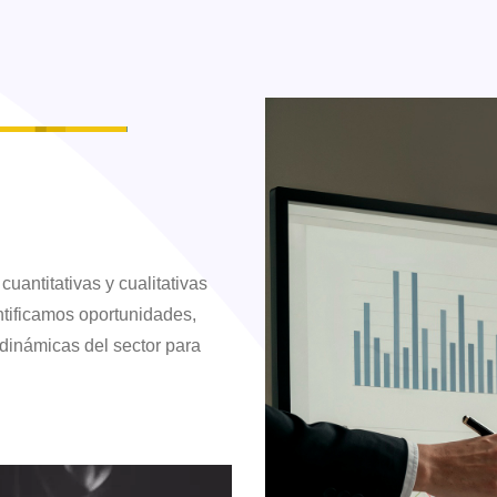
uantitativas y cualitativas
entificamos oportunidades,
inámicas del sector para