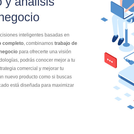
y análisis
 negocio
isiones inteligentes basadas en
o completo
, combinamos
trabajo de
 negocio
para ofrecerte una visión
dologías, podrás conocer mejor a tu
strategia comercial y mejorar tu
 un nuevo producto como si buscas
ercado está diseñada para maximizar