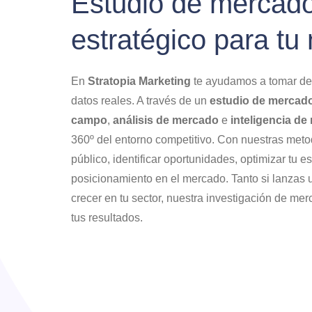
Estudio de mercado 
estratégico para tu
En
Stratopia Marketing
te ayudamos a tomar dec
datos reales. A través de un
estudio de mercad
campo
,
análisis de mercado
e
inteligencia de
360º del entorno competitivo. Con nuestras meto
público, identificar oportunidades, optimizar tu e
posicionamiento en el mercado. Tanto si lanzas
crecer en tu sector, nuestra investigación de m
tus resultados.