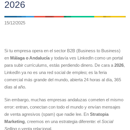
2026
15/12/2025
Si tu empresa opera en el sector B2B (Business to Business)
en
Málaga o Andalucía
y todavía ves LinkedIn como un portal
para subir currículums, estás perdiendo dinero. De cara a
2026
,
LinkedIn ya no es una red social de empleo; es la feria
comercial más grande del mundo, abierta 24 horas al día, 365
días al año.
Sin embargo, muchas empresas andaluzas cometen el mismo
error: entran, conectan con todo el mundo y envían mensajes
de venta agresivos (spam) que nadie lee. En
Stratopia
Marketing
, creemos en una estrategia diferente: el
Social
Selling
o venta relacional.