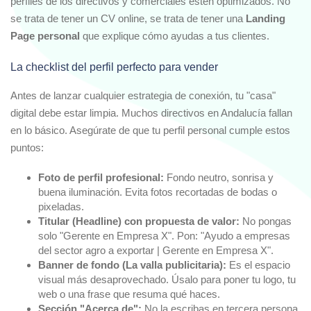
perfiles de los directivos y comerciales estén optimizados. No
se trata de tener un CV online, se trata de tener una
Landing
Page personal
que explique cómo ayudas a tus clientes.
La checklist del perfil perfecto para vender
Antes de lanzar cualquier estrategia de conexión, tu "casa"
digital debe estar limpia. Muchos directivos en Andalucía fallan
en lo básico. Asegúrate de que tu perfil personal cumple estos
puntos:
Foto de perfil profesional:
Fondo neutro, sonrisa y
buena iluminación. Evita fotos recortadas de bodas o
pixeladas.
Titular (Headline) con propuesta de valor:
No pongas
solo "Gerente en Empresa X". Pon: "Ayudo a empresas
del sector agro a exportar | Gerente en Empresa X".
Banner de fondo (La valla publicitaria):
Es el espacio
visual más desaprovechado. Úsalo para poner tu logo, tu
web o una frase que resuma qué haces.
Sección "Acerca de":
No la escribas en tercera persona