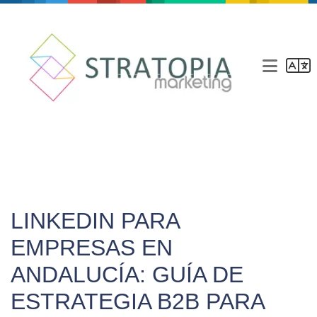
Agencia de marketing
La agencia
Servicios
Blog
LINKEDIN PARA
Contacto
EMPRESAS EN
ANDALUCÍA: GUÍA DE
ESTRATEGIA B2B PARA